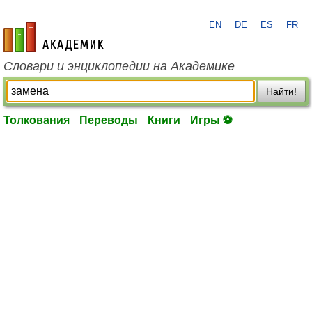
EN
DE
ES
FR
academic.ru
Словари и энциклопедии на Академике
Найти!
Толкования
Переводы
Книги
Игры ⚽